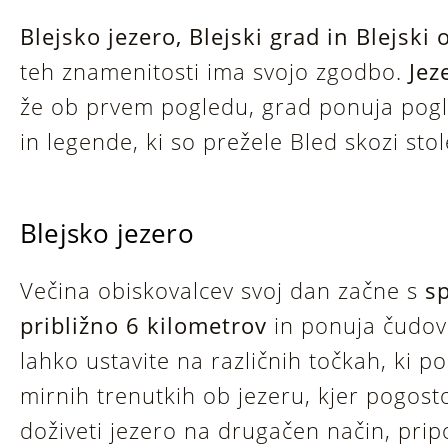
Blejsko jezero, Blejski grad in Blejski 
teh znamenitosti ima svojo zgodbo.
Jez
že ob prvem pogledu, grad ponuja pogled
in legende, ki so prežele Bled skozi stol
Blejsko jezero
Večina obiskovalcev svoj dan začne s
s
približno 6 kilometrov
in ponuja čudov
lahko ustavite na različnih točkah, ki po
mirnih trenutkih ob jezeru, kjer pogosto
doživeti jezero na drugačen način, pri